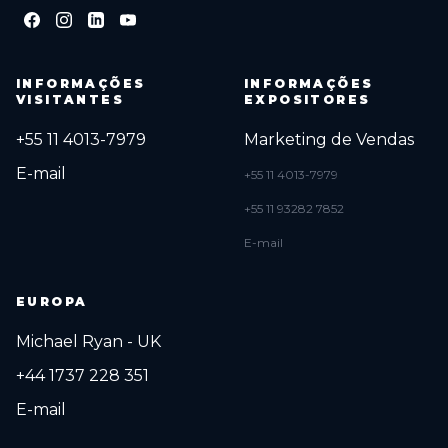
INFORMAÇÕES
INFORMAÇÕES
VISITANTES
EXPOSITORES
+55 11 4013-7979
Marketing de Vendas
E-mail
+55 11 4013-7979
+55 11 93282 7852
E-mail
EUROPA
Michael Ryan - UK
+44 1737 228 351
E-mail