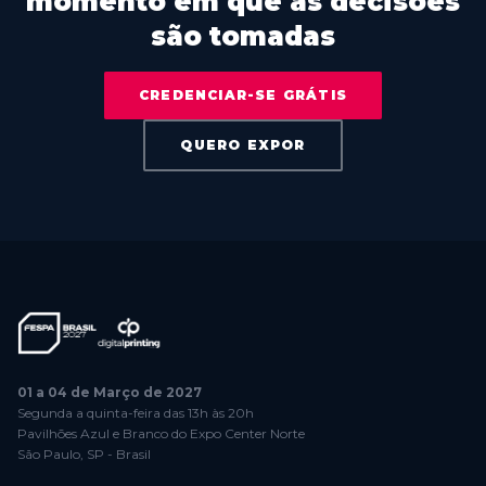
momento em que as decisões
são tomadas
CREDENCIAR-SE GRÁTIS
QUERO EXPOR
01 a 04 de Março de 2027
Segunda a quinta-feira das 13h às 20h
Pavilhões Azul e Branco do Expo Center Norte
São Paulo, SP - Brasil