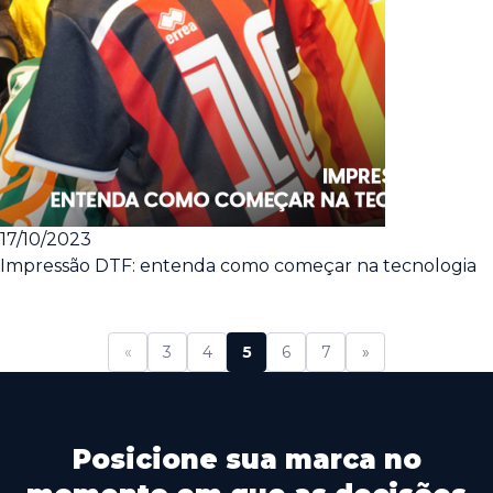
17/10/2023
Impressão DTF: entenda como começar na tecnologia
«
3
4
5
6
7
»
Posicione sua marca no