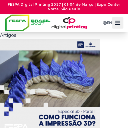
FESPA Digital Printing 2027 | 01-04 de Março | Expo Center
Norte, São Paulo
EN
Artigos