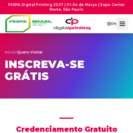
FESPA Digital Printing 2027 | 01-04 de Março | Expo Center
Norte, São Paulo
EN
Início
/
Quero Visitar
INSCREVA-SE
GRÁTIS
Credenciamento Gratuito