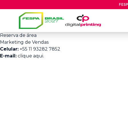
FESP
Reserva de área
Marketing de Vendas
Celular:
+55 11 93282 7852
E-mail:
clique aqui.