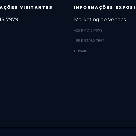
AÇÕES VISITANTES
INFORMAÇÕES EXPOS
013-7979
Marketing de Vendas
+55 11 4013-7979
+55 11 93282 7852
E-mail