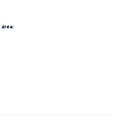
 área: