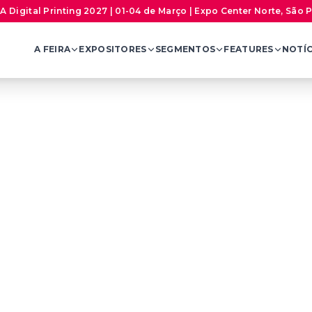
A Digital Printing 2027 | 01-04 de Março | Expo Center Norte, São 
A FEIRA
EXPOSITORES
SEGMENTOS
FEATURES
NOTÍC