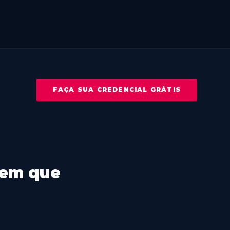
FAÇA SUA CREDENCIAL GRÁTIS
 em que