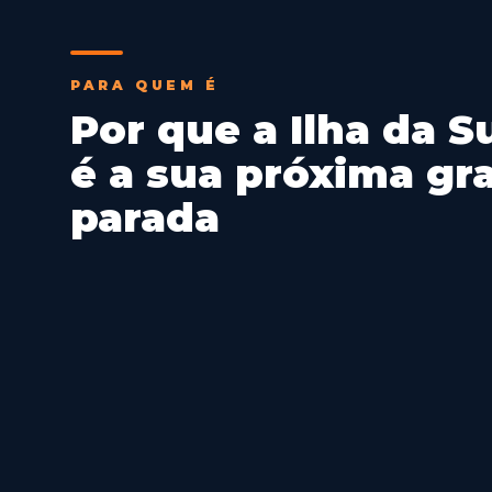
PARA QUEM É
Por que a Ilha da 
é a sua próxima gr
parada