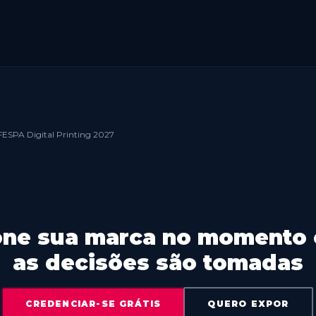
 FESPA Digital Printing 2027
one sua marca no momento
as decisões são tomadas
CREDENCIAR-SE GRÁTIS
QUERO EXPOR