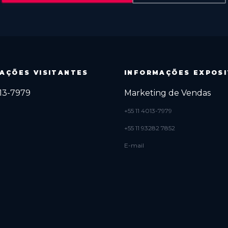
AÇÕES VISITANTES
INFORMAÇÕES EXPOS
013-7979
Marketing de Vendas
+55 11 4013-7979
+55 11 93282 7852
E-mail