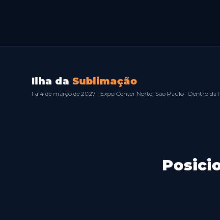
Ilha da
Sublimação
1 a 4 de março de 2027 · Expo Center Norte, São Paulo · Dentro da
Posici