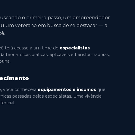
 buscando o primeiro passo, um empreendedor
 ou um veterano em busca de se destacar — a
cê.
ocê terá acesso a um time de
especialistas
 teoria: dicas práticas, aplicáveis e transformadoras,
otina.
hecimento
o, você conhecerá
equipamentos e insumos
que
écnicas passadas pelos especialistas. Uma vivência
tencial.