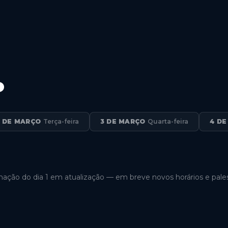
o
 DE MARÇO
Terça-feira
3 DE MARÇO
Quarta-feira
4 D
ação do dia 1 em atualização — em breve novos horários e pales