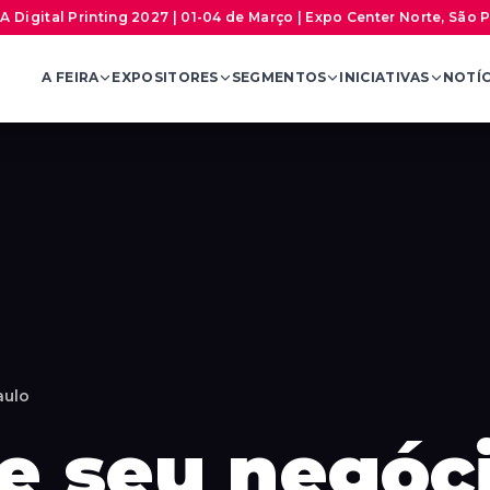
A Digital Printing 2027 | 01-04 de Março | Expo Center Norte, São 
A FEIRA
EXPOSITORES
SEGMENTOS
INICIATIVAS
NOTÍC
aulo
e seu negóc