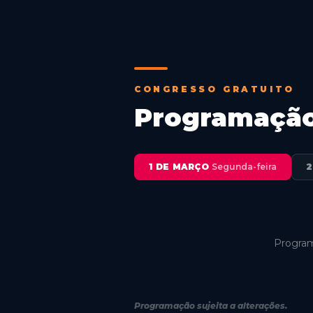
CONGRESSO GRATUITO
Programaçã
1 DE MARÇO
Segunda-feira
2
Program
Programação sujeita a alterações.