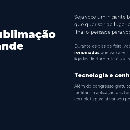
Seja você um iniciante
que quer sair do lugar
Sublimação
Ilha foi pensada para vo
ande
Durante os dias de feira, v
renomados
que vão além da
ligadas diretamente à sua r
Tecnologia e con
Além do congresso gratuit
facilitam a aplicação das t
completa para ativar seu po