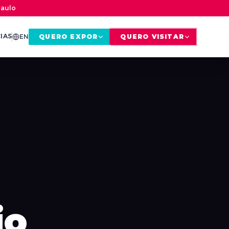
Paulo
IAS
EN
QUERO EXPOR
QUERO VISITAR
io