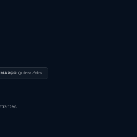
E MARÇO
Quinta-feira
trantes.