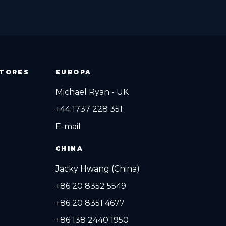
ITORES
EUROPA
Michael Ryan - UK
+44 1737 228 351
E-mail
CHINA
Jacky Hwang (China)
+86 20 8352 5549
+86 20 8351 4677
+86 138 2440 1950