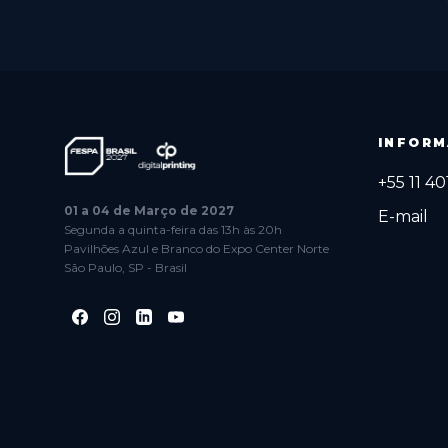
INFORM
+55 11 4
01 a 04 de Março de 2027
E-mail
Segunda a quinta-feira das 13h às 20h
Pavilhões Azul e Branco do Expo Center Norte
São Paulo, SP - Brasil