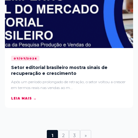
07/07/2026
Setor editorial brasileiro mostra sinais de
recuperação e crescimento
Após um período prolongado de retração, o setor voltou a crescer
em termos reais nas vendas ao m...
LEIA MAIS →
1
2
3
»