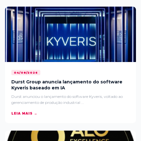
04/08/2026
Durst Group anuncia lançamento do software
Kyveris baseado em IA
Durst anunciou o lançamento do software Kyveris, voltado ao
gerenciamento de produção industrial ...
LEIA MAIS →