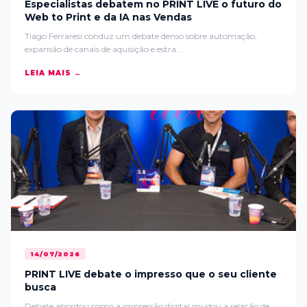
Especialistas debatem no PRINT LIVE o futuro do
Web to Print e da IA nas Vendas
Tiago Ferraresi conduz um debate denso sobre automação,
expansão de canais de aquisição e estra...
LEIA MAIS →
14/07/2026
PRINT LIVE debate o impresso que o seu cliente
busca
Debate abordou como a impressão digital mudou a relação de