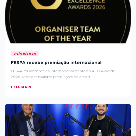
04/08/2026
FESPA recebe premiação internacional
FESPA foi reconhecida internacionalmente no AEO Awards
2026, uma das maiores premiações na área d...
LEIA MAIS →