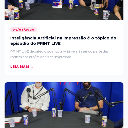
04/08/2026
Inteligência Artificial na impressão é o tópico do
episódio do PRINT LIVE
PRINT LIVE debateu o quanto a IA já vem fazendo parte das
rotinas dos profissionais de impressão...
LEIA MAIS →