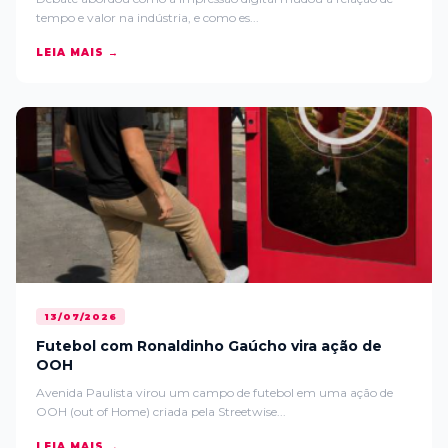
tempo e valor na indústria, e como es...
LEIA MAIS →
13/07/2026
Futebol com Ronaldinho Gaúcho vira ação de
OOH
Avenida Paulista virou um campo de futebol em uma ação de
OOH (out of Home) criada pela Streetwise...
LEIA MAIS →