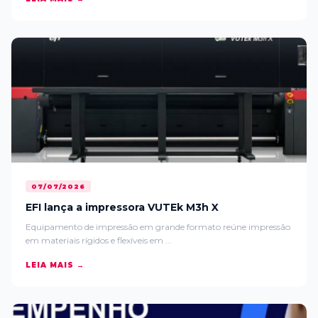
07/07/2026
EFI lança a impressora VUTEk M3h X
Equipamento de impressão em grande formato reúne impressão
em materiais rígidos e flexíveis em ...
LEIA MAIS →