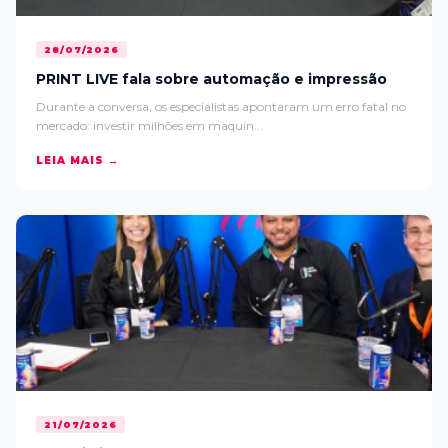
28/07/2026
PRINT LIVE fala sobre automação e impressão
Durante a conversa, os especialistas apontaram um erro fatal no
mercado: investir milhões em maquin...
LEIA MAIS →
21/07/2026