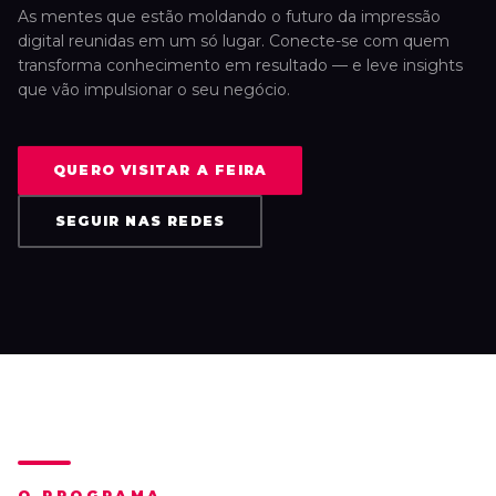
As mentes que estão moldando o futuro da impressão
digital reunidas em um só lugar. Conecte-se com quem
transforma conhecimento em resultado — e leve insights
que vão impulsionar o seu negócio.
QUERO VISITAR A FEIRA
SEGUIR NAS REDES
O PROGRAMA