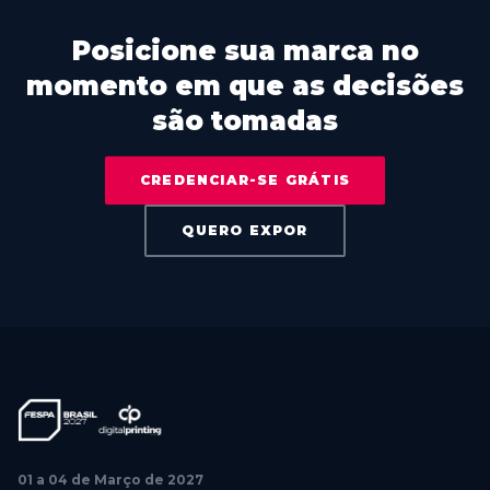
Posicione sua marca no
momento em que as decisões
são tomadas
CREDENCIAR-SE GRÁTIS
QUERO EXPOR
01 a 04 de Março de 2027