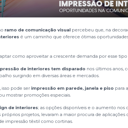
no
ramo de comunicação visual
percebeu que, na
decora
teriores
é um caminho que oferece ótimas oportunidade
captar como aproveitar a crescente demanda por esse tipo 
pressão de interiores tem disparado
nos últimos anos, 
abalho surgindo em diversas áreas e mercados.
s, isso pode ser
impressão em parede, janela e piso
para a
a ou mostrar promoções especiais.
ign de interiores
; as opções disponíveis e o aumento nos
próprios projetos, levaram a maior procura de aplicações
e impressão têxtil como cortinas.