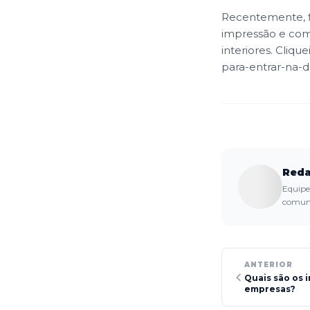
Recentemente, f
impressão e com
interiores. Clique
para-entrar-na-d
Reda
Equipe 
comuni
ANTERIOR
Quais são os 
empresas?