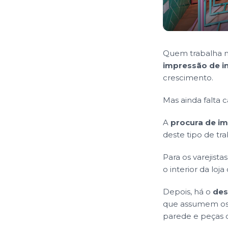
Quem trabalha 
impressão de in
crescimento.
Mas ainda falta 
A
procura de im
deste tipo de tr
Para os varejista
o interior da loj
Depois, há o
des
que assumem os 
parede e peças d