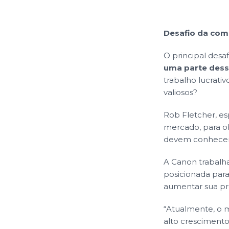
Desafio da comu
O principal desaf
uma parte des
trabalho lucrati
valiosos?
Rob Fletcher, es
mercado, para o
devem conhecer
A Canon trabalh
posicionada par
aumentar sua pr
“Atualmente, o 
alto crescimento