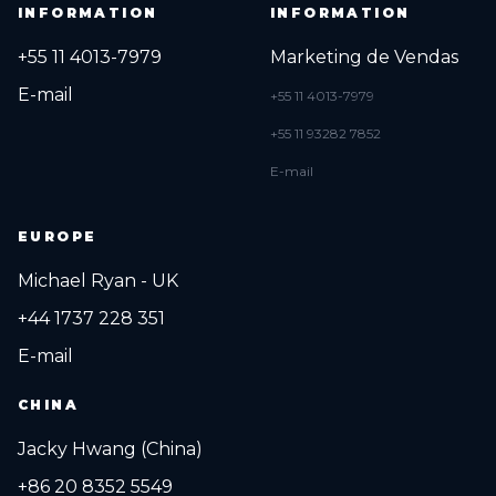
INFORMATION
INFORMATION
+55 11 4013-7979
Marketing de Vendas
E-mail
+55 11 4013-7979
+55 11 93282 7852
E-mail
EUROPE
Michael Ryan - UK
+44 1737 228 351
E-mail
CHINA
Jacky Hwang (China)
+86 20 8352 5549