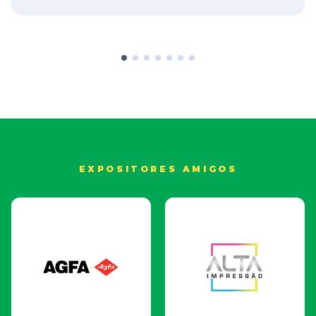
Neil Felton
CEO da FESPA e Fundador da FESPA Foundation
EXPOSITORES AMIGOS