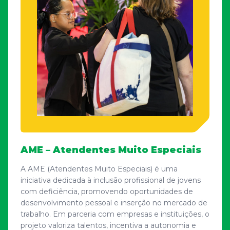
AME – Atendentes Muito Especiais
A AME (Atendentes Muito Especiais) é uma
iniciativa dedicada à inclusão profissional de jovens
com deficiência, promovendo oportunidades de
desenvolvimento pessoal e inserção no mercado de
trabalho. Em parceria com empresas e instituições, o
projeto valoriza talentos, incentiva a autonomia e