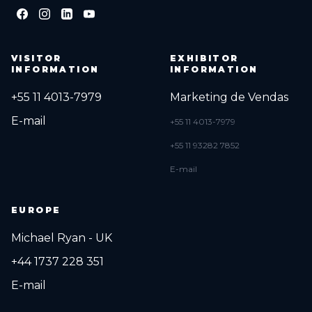
VISITOR
EXHIBITOR
INFORMATION
INFORMATION
+55 11 4013-7979
Marketing de Vendas
E-mail
+55 11 4013-7979
+55 11 93282 7852
E-mail
EUROPE
Michael Ryan - UK
+44 1737 228 351
E-mail