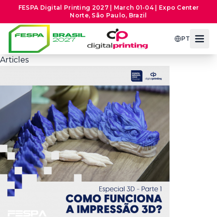
FESPA Digital Printing 2027 | March 01-04 | Expo Center
Norte, São Paulo, Brazil
PT
Articles