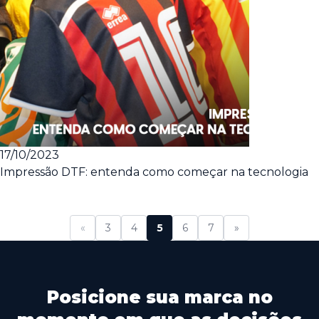
17/10/2023
Impressão DTF: entenda como começar na tecnologia
«
3
4
5
6
7
»
Posicione sua marca no