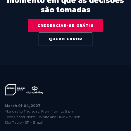
momento em que as decisões
são tomadas
CREDENCIAR-SE GRÁTIS
QUERO EXPOR
March 01-04, 2027
Monday to Thursday, From 1 pm to 8 pm
Expo Center Norte - White and Blue Pavillion
São Paulo - SP - Brazil