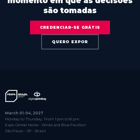
momento em que as decisões
são tomadas
CREDENCIAR-SE GRÁTIS
QUERO EXPOR
March 01-04, 2027
Monday to Thursday, From 1 pm to 8 pm
Expo Center Norte - White and Blue Pavillion
São Paulo - SP - Brazil