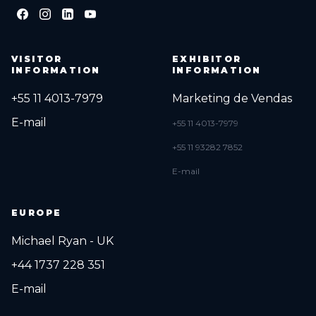
VISITOR
EXHIBITOR
INFORMATION
INFORMATION
+55 11 4013-7979
Marketing de Vendas
E-mail
+55 11 4013-7979
+55 11 93282 7852
E-mail
EUROPE
Michael Ryan - UK
+44 1737 228 351
E-mail