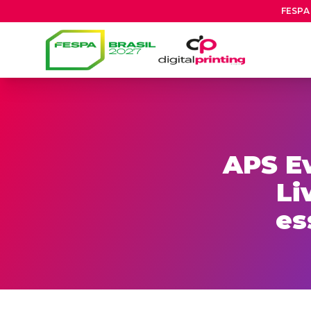
FESPA 
APS E
Li
es