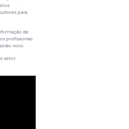
utros
sultores para
informação de
os profissionais
sódio novo.
o setor: