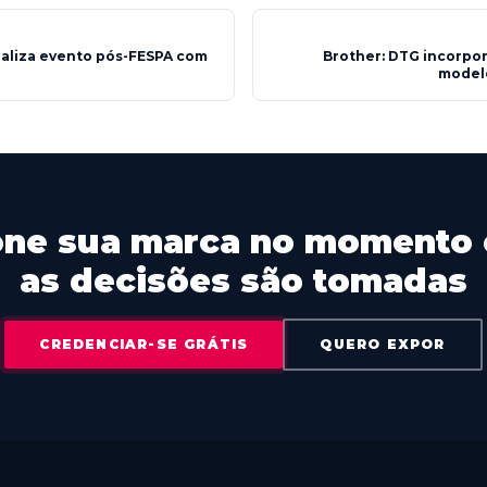
ealiza evento pós-FESPA com
Brother: DTG incorpo
model
one sua marca no momento
as decisões são tomadas
CREDENCIAR-SE GRÁTIS
QUERO EXPOR