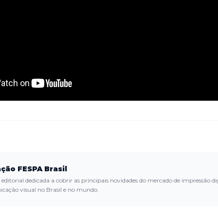
ção FESPA Brasil
editorial dedicada a cobrir as principais novidades do mercado de impressão dig
cação visual no Brasil e no mundo.