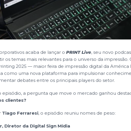
orporativos acaba de lançar o
PRINT Live
, seu novo podcast 
tir os temas mais relevantes para o universo da impressão.
rinting 2025 — maior feira de impressão digital da América 
 como uma nova plataforma para impulsionar conheciment
omentar debates entre os principais players do setor.
o episódio, a pergunta que move o mercado ganhou desta
s clientes?
r
Tiago Ferraresi
, o episódio reuniu nomes de peso:
 Diretor da Digital Sign Mídia