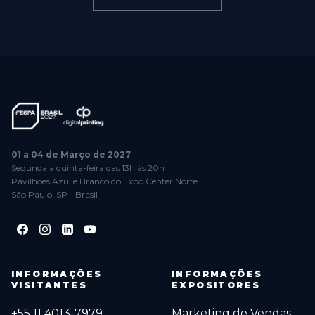
01 a 04 de Março de 2027
Segunda a quinta-feira das 13h às 20h
Pavilhões Azul e Branco do Expo Center Norte
São Paulo, SP - Brasil
INFORMAÇÕES
INFORMAÇÕES
VISITANTES
EXPOSITORES
+55 11 4013-7979
Marketing de Vendas