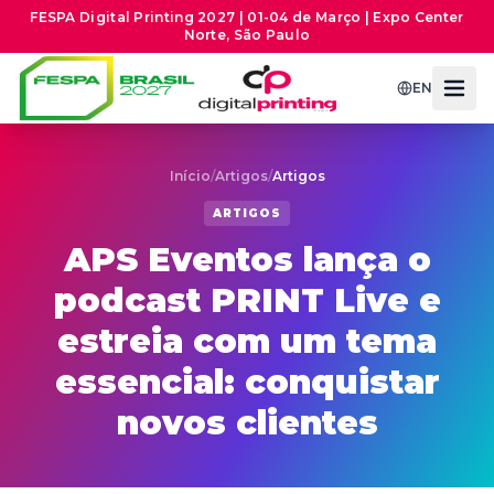
FESPA Digital Printing 2027 | 01-04 de Março | Expo Center
Norte, São Paulo
EN
Início
/
Artigos
/
Artigos
ARTIGOS
APS Eventos lança o
podcast PRINT Live e
estreia com um tema
essencial: conquistar
novos clientes