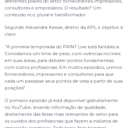
diferentes pilares do setor: fornecedores, impressores,
consultores e empresários. O resultado? Um
conteúdo rico, plural e transformador.
Segundo Alexandre Keese, diretor da APS, o objetivo é
claro:
"A primeira temporada do PRINT Live está fantástica.
Convidamos um time de peso, com vivências incríveis
em suas áreas, para debater pontos fundamentais
com outros profissionais. Em muitos episódios, unimos
fornecedores, impressores e consultores para que
cada um passasse seus pontos de vista a partir de suas
posições".
O primeiro episódio já está disponível gratuitamente
no YouTube, levando informação de qualidade,
diretamente das feiras mais relevantes do setor para
os ouvidos dos profissionais que fazem a indústria de
impressão acontecer. Toda terça-feira teremos