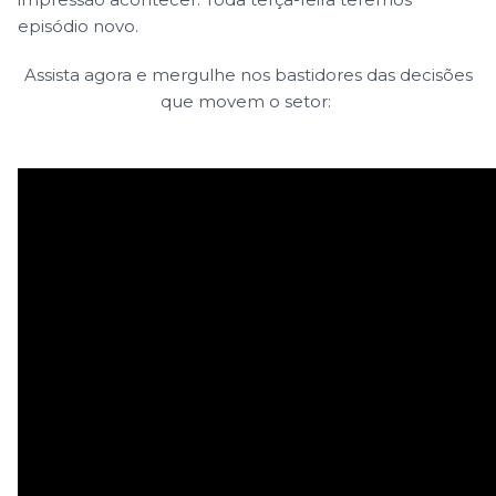
episódio novo.
Assista agora e mergulhe nos bastidores das decisões
que movem o setor: