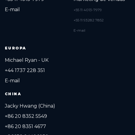
E-mail
+55 11 4013-7979
+55 11 93282 7852
E-mail
EUROPA
Michael Ryan - UK
+44 1737 228 351
E-mail
CHINA
Jacky Hwang (China)
+86 20 8352 5549
+86 20 8351 4677