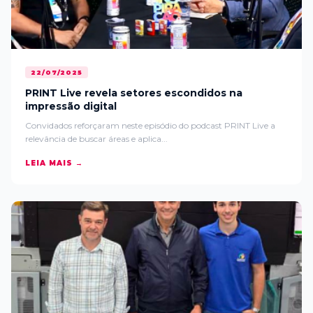
22/07/2025
PRINT Live revela setores escondidos na
impressão digital
Convidados reforçaram neste episódio do podcast PRINT Live a
relevância de buscar áreas e aplica...
LEIA MAIS →