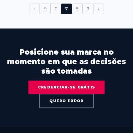
«
5
6
7
8
9
»
Posicione sua marca no
momento em que as decisões
são tomadas
CREDENCIAR-SE GRÁTIS
QUERO EXPOR