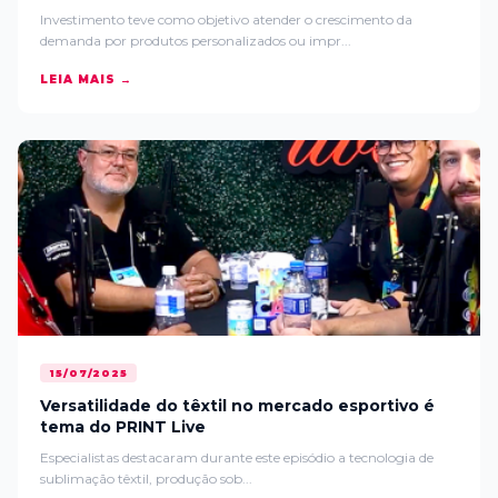
Investimento teve como objetivo atender o crescimento da
demanda por produtos personalizados ou impr...
LEIA MAIS →
15/07/2025
Versatilidade do têxtil no mercado esportivo é
tema do PRINT Live
Especialistas destacaram durante este episódio a tecnologia de
sublimação têxtil, produção sob...