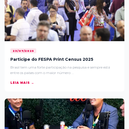
23/07/2025
Participe do FESPA Print Census 2025
Brasil tem uma forte participação na pesquisa e sempre está
entre os países com o maior número ...
LEIA MAIS →