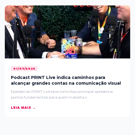
01/07/2025
Podcast PRINT Live indica caminhos para
alcançar grandes contas na comunicação visual
Episódio do PRINT Live teve como foco principal apresentar
pontos fundamentais para quem trabalha c...
LEIA MAIS →