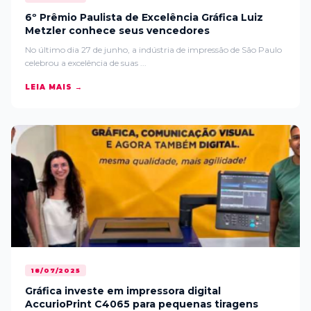
6º Prêmio Paulista de Excelência Gráfica Luiz
Metzler conhece seus vencedores
No último dia 27 de junho, a indústria de impressão de São Paulo
celebrou a excelência de suas ...
LEIA MAIS →
18/07/2025
Gráfica investe em impressora digital
AccurioPrint C4065 para pequenas tiragens