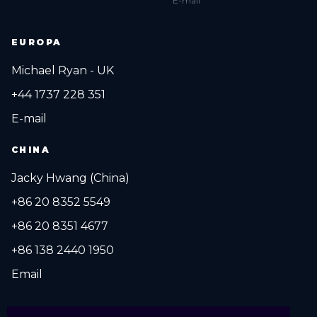
E-mail
EUROPA
Michael Ryan - UK
+44 1737 228 351
E-mail
CHINA
Jacky Hwang (China)
+86 20 8352 5549
+86 20 8351 4677
+86 138 2440 1950
Email