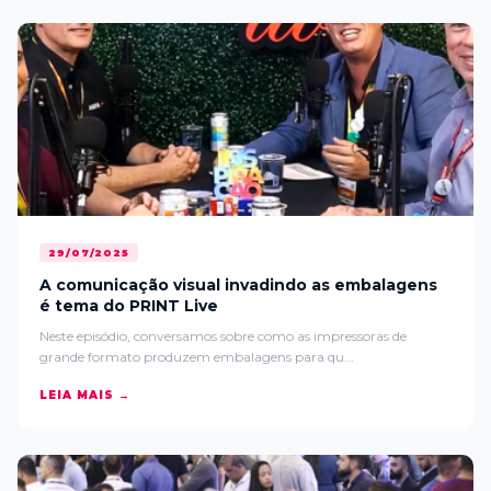
29/07/2025
A comunicação visual invadindo as embalagens
é tema do PRINT Live
Neste episódio, conversamos sobre como as impressoras de
grande formato produzem embalagens para qu...
LEIA MAIS →