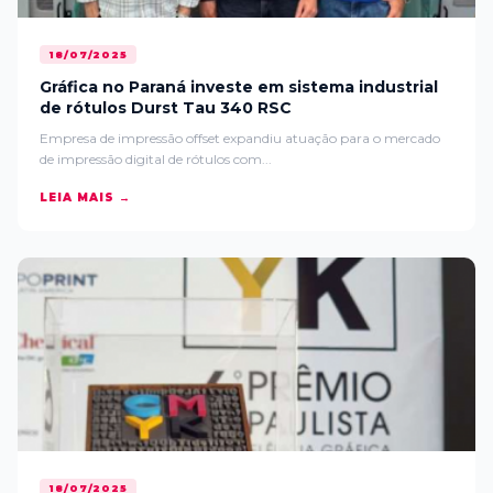
18/07/2025
Gráfica no Paraná investe em sistema industrial
de rótulos Durst Tau 340 RSC
Empresa de impressão offset expandiu atuação para o mercado
de impressão digital de rótulos com...
LEIA MAIS →
18/07/2025