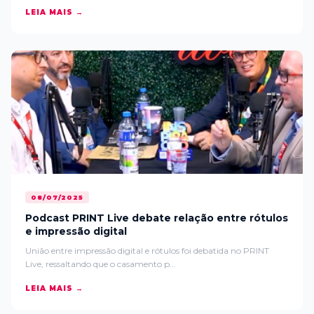
LEIA MAIS →
08/07/2025
Podcast PRINT Live debate relação entre rótulos
e impressão digital
União entre impressão digital e rótulos foi debatida no PRINT
Live, ressaltando que o casamento p...
LEIA MAIS →