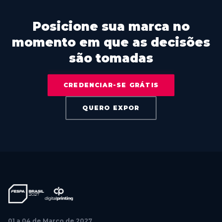
Posicione sua marca no
momento em que as decisões
são tomadas
CREDENCIAR-SE GRÁTIS
QUERO EXPOR
01 a 04 de Março de 2027