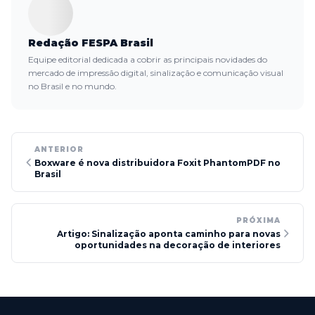
Redação FESPA Brasil
Equipe editorial dedicada a cobrir as principais novidades do
mercado de impressão digital, sinalização e comunicação visual
no Brasil e no mundo.
ANTERIOR
Boxware é nova distribuidora Foxit PhantomPDF no
Brasil
PRÓXIMA
Artigo: Sinalização aponta caminho para novas
oportunidades na decoração de interiores