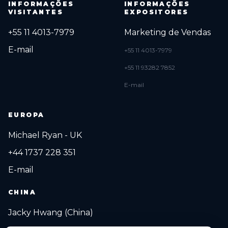
INFORMAÇÕES
INFORMAÇÕES
VISITANTES
EXPOSITORES
+55 11 4013-7979
Marketing de Vendas
E-mail
+55 11 4013-7979
+55 11 93282 7852
E-mail
EUROPA
Michael Ryan - UK
+44 1737 228 351
E-mail
CHINA
Jacky Hwang (China)