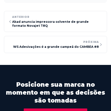
ANTERIOR
Akad anuncia impressora solvente de grande
formato Novajet T8Q
PRÓXIMA
WS Adesivações é a grande campeã do CAMBEA #8
Posicione sua marca no
momento em que as decisões
são tomadas