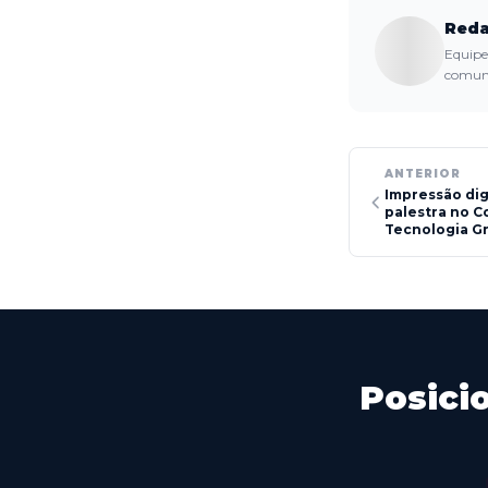
Reda
Equipe 
comuni
ANTERIOR
Impressão dig
palestra no C
Tecnologia Gr
Posici