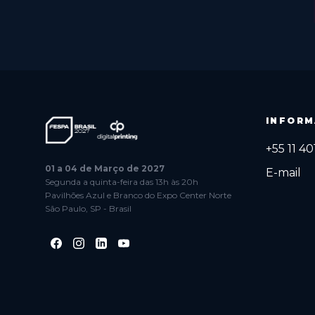
INFORM
+55 11 4
01 a 04 de Março de 2027
E-mail
Segunda a quinta-feira das 13h às 20h
Pavilhões Azul e Branco do Expo Center Norte
São Paulo, SP - Brasil