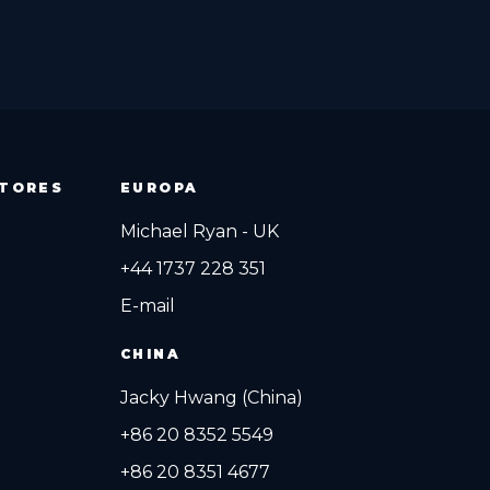
ITORES
EUROPA
Michael Ryan - UK
+44 1737 228 351
E-mail
CHINA
Jacky Hwang (China)
+86 20 8352 5549
+86 20 8351 4677