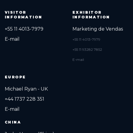
VISITOR
EXHIBITOR
INFORMATION
INFORMATION
+55 11 4013-7979
Marketing de Vendas
E-mail
+55 11 4013-7979
+55 11 93282 7852
E-mail
EUROPE
Michael Ryan - UK
+44 1737 228 351
E-mail
CHINA