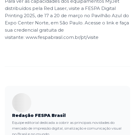
Para ver as capacidades dos equipamentos MyJet
distribuídos pela Red Laser, visite a FESPA Digital
Printing 2025, de 17 a 20 de março no Pavilhão Azul do
Expo Center Norte, em São Paulo. Acesse o link e faça
sua credencial gratuita de
visitante:
www.fespabrasil.com.br/pt/visite
Redação FESPA Brasil
Equipe editorial dedicada a cobrir as principais novidades do
mercado de impressão digital, sinalização e comunicação visual
no Brasil e no mundo.