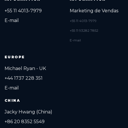
+55 11 4013-7979
Marketing de Vendas
E-mail
+55 11 4013-7979
+55 11 93282 7852
E-mail
EUROPE
Michael Ryan - UK
+44 1737 228 351
E-mail
CHINA
Jacky Hwang (China)
+86 20 8352 5549