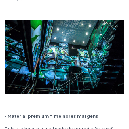
- Material premium = melhores margens
Pela sua beleza e qualidade de reprodução, o soft