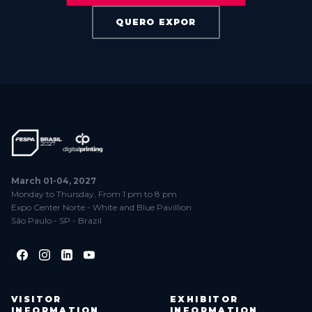
QUERO EXPOR
March 01-04, 2027
Monday to Thursday, From 1 pm to 8 pm
Expo Center Norte - White and Blue Pavillion
São Paulo - SP - Brazil
VISITOR
EXHIBITOR
INFORMATION
INFORMATION