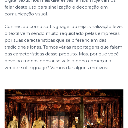
digital têxtil, nos mais diferentes ramos. Hoje vamos
falar deste uso para sinalização e decoração em
comunicação visual.
Conhecido como soft signage, ou seja, sinalização leve,
o têxtil vem sendo muito requisitado pelas empresas
por suas características que se diferenciam das
tradicionais lonas. Temos várias reportagens que falam
das características desse produto. Mas, por que você
deve ao menos pensar se vale a pena começar a
vender soft signage? Vamos dar alguns motivos: