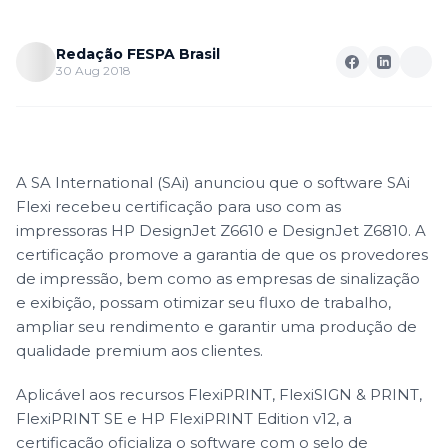
Redação FESPA Brasil
30 Aug 2018
A SA International (SAi) anunciou que o software SAi
Flexi recebeu certificação para uso com as
impressoras HP DesignJet Z6610 e DesignJet Z6810. A
certificação promove a garantia de que os provedores
de impressão, bem como as empresas de sinalização
e exibição, possam otimizar seu fluxo de trabalho,
ampliar seu rendimento e garantir uma produção de
qualidade premium aos clientes.
Aplicável aos recursos FlexiPRINT, FlexiSIGN & PRINT,
FlexiPRINT SE e HP FlexiPRINT Edition v12, a
certificação oficializa o software com o selo de