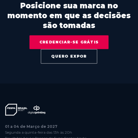
Posicione sua marca no
momento em que as decisões
são tomadas
CREDENCIAR-SE GRÁTIS
QUERO EXPOR
01 a 04 de Março de 2027
Segunda a quinta-feira das 13h às 20h