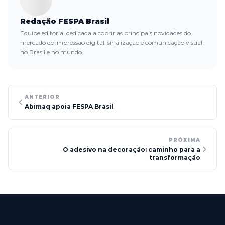
Redação FESPA Brasil
Equipe editorial dedicada a cobrir as principais novidades do
mercado de impressão digital, sinalização e comunicação visual
no Brasil e no mundo.
ANTERIOR
Abimaq apoia FESPA Brasil
PRÓXIMA
O adesivo na decoração: caminho para a
transformação