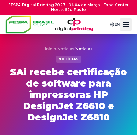
FESPA Digital Printing 2027 | 01-04 de Março | Expo Center
Norte, São Paulo
EN
Início
/
Notícias
/
Notícias
NOTÍCIAS
SAi recebe certificação
de software para
impressoras HP
DesignJet Z6610 e
DesignJet Z6810