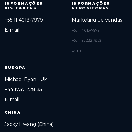
INFORMAÇÕES
INFORMAÇÕES
VISITANTES
EXPOSITORES
+55 11 4013-7979
Marketing de Vendas
E-mail
+55 11 4013-7979
+55 11 93282 7852
E-mail
EUROPA
Michael Ryan - UK
+44 1737 228 351
E-mail
CHINA
Jacky Hwang (China)