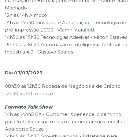
fabricação de Embalagens Alimentícias - André Nato
Machado
12h às 14h Almoço
14h às 14h40 Inovação e Automação - Tecnologia de
pré-impressão ECO3 - Vlamir Marafiotti
14h50 às 15h30 Tecnologias Adesivas - Milton Esteves
15h40 às 16h20 Automação e Inteligência Artificial na
Indústria 4.0 - Gustavo Soares
Dia 07/07/2023
08h30 às 12h30 Rodada de Negócios e de Crédito
12h30 às 14h Almoço
Formato Talk Show
14h as 14h45 CX - Customer Xperience, o caminho
para fortalecer sua marca e aumentar suas receitas -
Adalberto Souza
14h45 às 15h30 Growth Hacking - Estratégia para