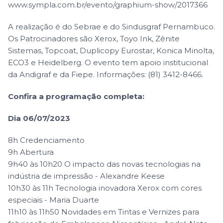
www.sympla.com.br/evento/graphium-show/2017366
A realização é do Sebrae e do Sindusgraf Pernambuco.
Os Patrocinadores são Xerox, Toyo Ink, Zênite
Sistemas, Topcoat, Duplicopy Eurostar, Konica Minolta,
ECO3 e Heidelberg. O evento tem apoio institucional
da Andigraf e da Fiepe. Informações: (81) 3412-8466.
Confira a programação completa:
Dia 06/07/2023
8h Credenciamento
9h Abertura
9h40 às 10h20 O impacto das novas tecnologias na
indústria de impressão - Alexandre Keese
10h30 às 11h Tecnologia inovadora Xerox com cores
especiais - Maria Duarte
11h10 às 11h50 Novidades em Tintas e Vernizes para