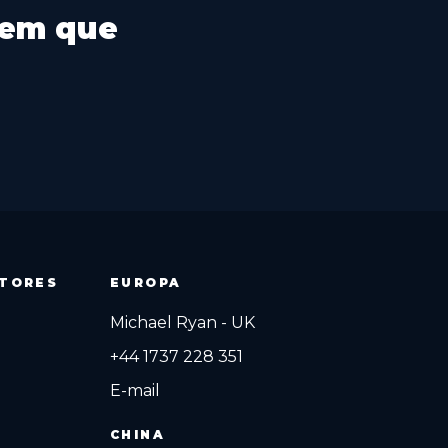
 em que
ITORES
EUROPA
Michael Ryan - UK
+44 1737 228 351
E-mail
CHINA