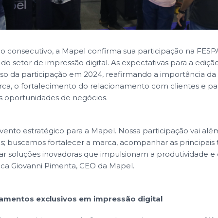
o consecutivo, a Mapel confirma sua participação na FESP
do setor de impressão digital. As expectativas para a ediçã
so da participação em 2024, reafirmando a importância da f
a, o fortalecimento do relacionamento com clientes e par
s oportunidades de negócios.
ento estratégico para a Mapel. Nossa participação vai alé
; buscamos fortalecer a marca, acompanhar as principais 
ar soluções inovadoras que impulsionam a produtividade e e
aca Giovanni Pimenta, CEO da Mapel.
çamentos exclusivos em impressão digital