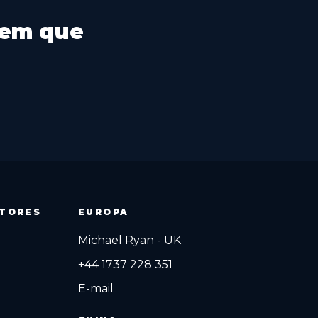
 em que
ITORES
EUROPA
Michael Ryan - UK
+44 1737 228 351
E-mail