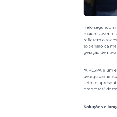
Pelo segundo an
maiores eventos 
refletem o suces
expansão da marc
geração de nova
"A FESPA é um ev
de equipamentos
setor e apresent
empresas", dest
Soluções e lan