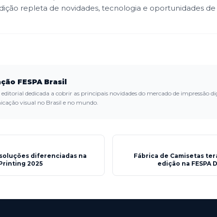
ição repleta de novidades, tecnologia e oportunidades de
ção FESPA Brasil
editorial dedicada a cobrir as principais novidades do mercado de impressão dig
cação visual no Brasil e no mundo.
 soluções diferenciadas na
Fábrica de Camisetas te
Printing 2025
edição na FESPA Di