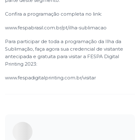
parte deste segmento.
Confira a programação completa no link:
www.fespabrasil.com.br/pt/ilha-sublimacao
Para participar de toda a programação da Ilha da
Sublimação, faça agora sua credencial de visitante
antecipada e gratuita para visitar a FESPA Digital
Printing 2023:
www.fespadigitalprinting.com.br/visitar