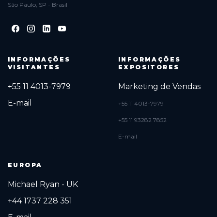
São Paulo, SP - Brasil
INFORMAÇÕES
INFORMAÇÕES
VISITANTES
EXPOSITORES
+55 11 4013-7979
Marketing de Vendas
E-mail
+55 11 4013-7979
+55 11 93282 7852
E-mail
EUROPA
Michael Ryan - UK
+44 1737 228 351