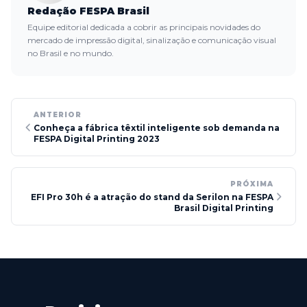
Redação FESPA Brasil
Equipe editorial dedicada a cobrir as principais novidades do
mercado de impressão digital, sinalização e comunicação visual
no Brasil e no mundo.
ANTERIOR
Conheça a fábrica têxtil inteligente sob demanda na
FESPA Digital Printing 2023
PRÓXIMA
EFI Pro 30h é a atração do stand da Serilon na FESPA
Brasil Digital Printing