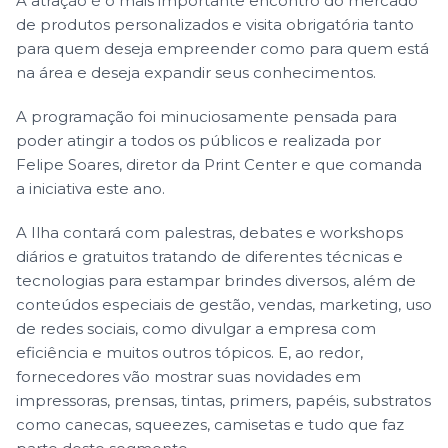
A atração é o mais importante encontro do mercado
de produtos personalizados e visita obrigatória tanto
para quem deseja empreender como para quem está
na área e deseja expandir seus conhecimentos.
A programação foi minuciosamente pensada para
poder atingir a todos os públicos e realizada por
Felipe Soares, diretor da Print Center e que comanda
a iniciativa este ano.
A Ilha contará com palestras, debates e workshops
diários e gratuitos tratando de diferentes técnicas e
tecnologias para estampar brindes diversos, além de
conteúdos especiais de gestão, vendas, marketing, uso
de redes sociais, como divulgar a empresa com
eficiência e muitos outros tópicos. E, ao redor,
fornecedores vão mostrar suas novidades em
impressoras, prensas, tintas, primers, papéis, substratos
como canecas, squeezes, camisetas e tudo que faz