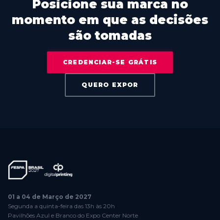
Posicione sua marca no
momento em que as decisões
são tomadas
CREDENCIAR-SE GRÁTIS
QUERO EXPOR
01 a 04 de Março de 2027
Segunda a quinta-feira das 13h às 20h
Pavilhões Azul e Branco do Expo Center Norte