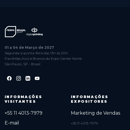
01 a 04 de Março de 2027
Segunda a quinta-feira das 13h às 20h
Pavilhões Azul e Branco do Expo Center Norte
São Paulo, SP - Brasil
INFORMAÇÕES
INFORMAÇÕES
VISITANTES
EXPOSITORES
+55 11 4013-7979
Marketing de Vendas
E-mail
+55 11 4013-7979