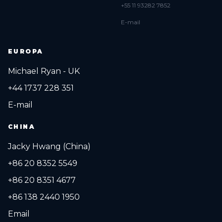
+55 11 93282 7852
E-mail
EUROPA
Michael Ryan - UK
+44 1737 228 351
E-mail
CHINA
Jacky Hwang (China)
+86 20 8352 5549
+86 20 8351 4677
+86 138 2440 1950
Email