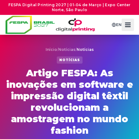
FESPA Digital Printing 2027 | 01-04 de Março | Expo Center
Norte, São Paulo
EN
Início
/
Notícias
/
Notícias
NOTÍCIAS
Artigo FESPA: As
inovações em software e
impressão digital têxtil
revolucionam a
amostragem no mundo
fashion