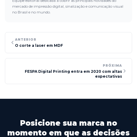
Equipe editorial dedicada a cobrir as principais novidades do
mercado de impressão digital, sinalização e comunicação visual
no Brasil e no mundo.
ANTERIOR
O corte a laser em MDF
PRÓXIMA
FESPA Digital Printing entra em 2020 com altas
expectativas
Posicione sua marca no
momento em que as decisões