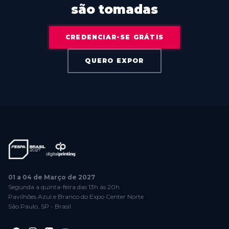
são tomadas
CREDENCIAR-SE GRÁTIS
QUERO EXPOR
01 a 04 de Março de 2027
Segunda a quinta-feira das 13h às 20h
Pavilhões Azul e Branco do Expo Center Norte
São Paulo, SP - Brasil