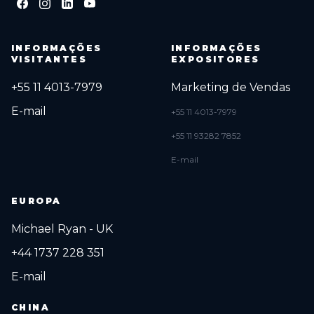
INFORMAÇÕES
INFORMAÇÕES
VISITANTES
EXPOSITORES
+55 11 4013-7979
Marketing de Vendas
E-mail
+55 11 4013-7979
+55 11 93282 7852
E-mail
EUROPA
Michael Ryan - UK
+44 1737 228 351
E-mail
CHINA