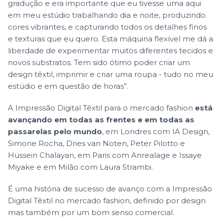
gradução e era importante que eu tivesse uma aqui
em meu estúdio trabalhando dia e noite, produzindo
cores vibrantes, e capturando todos os detalhes finos
e texturas que eu quero. Esta máquina flexível me dá a
liberdade de experimentar muitos diferentes tecidos e
novos substratos. Tem sido ótimo poder criar um
design têxtil, imprimir e criar uma roupa - tudo no meu
estúdio e em questão de horas”.
A
Impressão Digital Têxtil para o mercado fashion
está
avançando em todas as frentes e em todas as
passarelas pelo mundo
, em Londres com IA Design,
Simone Rocha, Dries van Noten, Peter Pilotto e
Hussein Chalayan, em Paris com Anrealage e Issaye
Miyake e em Milão com Laura Strambi.
É uma história de sucesso de avanço com a Impressão
Digital Têxtil no mercado fashion, definido por design
mas também por um bom senso comercial.