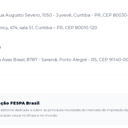
 Augusto Severo, 1050 - Juvevê, Curitiba - PR, CEP 80030
ricy, 474, sala 51, Curitiba – PR, CEP 80010-120.
S
Assis Brasil, 8787 - Sarandi, Porto Alegre - RS, CEP 91140-00
ção FESPA Brasil
editorial dedicada a cobrir as principais novidades do mercado de impressão dig
cação visual no Brasil e no mundo.