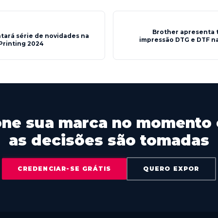
Brother apresenta 
tará série de novidades na
impressão DTG e DTF na
 Printing 2024
one sua marca no momento
as decisões são tomadas
CREDENCIAR-SE GRÁTIS
QUERO EXPOR