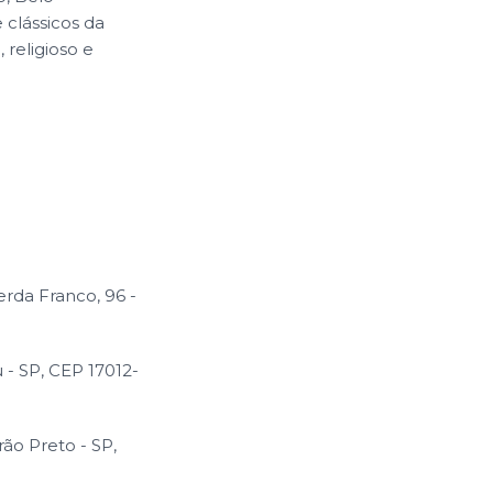
e clássicos da
 religioso e
rda Franco, 96 -
 - SP, CEP 17012-
ão Preto - SP,