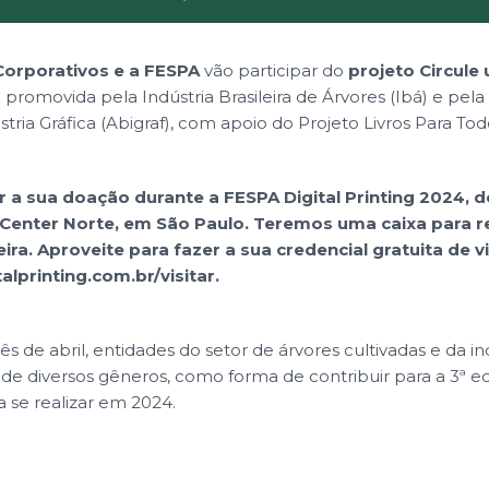
Corporativos e a FESPA
vão participar do
projeto Circule
romovida pela Indústria Brasileira de Árvores (Ibá) e pela
ústria Gráfica (Abigraf), com apoio do Projeto Livros Para Tod
 a sua doação durante a FESPA Digital Printing 2024, de
Center Norte, em São Paulo. Teremos uma caixa para re
ira. Aproveite para fazer a sua credencial gratuita de vi
lprinting.com.br/visitar
.
ês de abril, entidades do setor de árvores cultivadas e da ind
s de diversos gêneros, como forma de contribuir para a 3ª e
a se realizar em 2024.