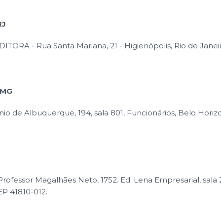
RJ
ITORA - Rua Santa Mariana, 21 - Higienópolis, Rio de Janei
/MG
io de Albuquerque, 194, sala 801, Funcionários, Belo Hori
rofessor Magalhães Neto, 1752. Ed. Lena Empresarial, sala 
EP 41810-012.