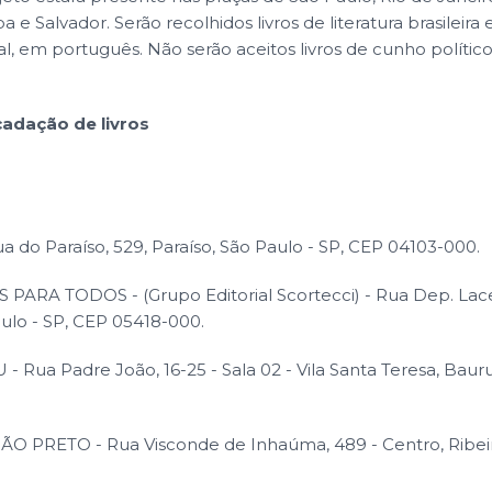
a e Salvador. Serão recolhidos livros de literatura brasileira 
sal, em português. Não serão aceitos livros de cunho político,
adação de livros
 do Paraíso, 529, Paraíso, São Paulo - SP, CEP 04103-000.
PARA TODOS - (Grupo Editorial Scortecci) - Rua Dep. Lace
aulo - SP, CEP 05418-000.
Rua Padre João, 16-25 - Sala 02 - Vila Santa Teresa, Bauru
O PRETO - Rua Visconde de Inhaúma, 489 - Centro, Ribeir