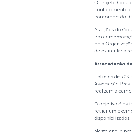
O projeto Circule
conhecimento e a 
compreensão de 
As ações do Circ
em comemoração a
pela Organização
de estimular a re
Arrecadação de 
Entre os dias 23 
Associação Brasil
realizam a campa
O objetivo é est
retirar um exemp
disponibilizados.
Neste ano, o pro