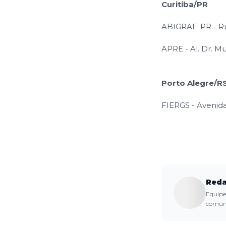
Curitiba/PR
ABIGRAF-PR - Rua
APRE - Al. Dr. Mu
Porto Alegre/R
FIERGS - Avenida 
Reda
Equipe 
comuni