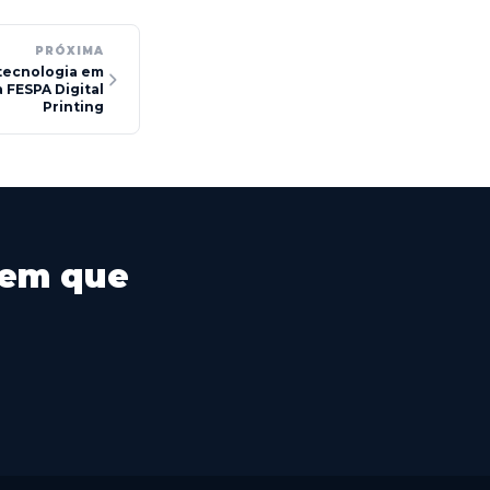
PRÓXIMA
tecnologia em
 FESPA Digital
Printing
 em que