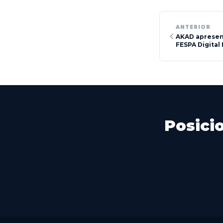
ANTERIOR
AKAD apresen
FESPA Digital
Posici