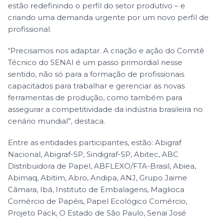
estão redefinindo o perfil do setor produtivo – e
criando uma demanda urgente por um novo perfil de
profissional.
“Precisamos nos adaptar. A criação e ação do Comitê
Técnico do SENAI é um passo primordial nesse
sentido, não só para a formação de profissionais
capacitados para trabalhar e gerenciar as novas
ferramentas de produção, como também para
assegurar a competitividade da indústria brasileira no
cenário mundial”, destaca.
Entre as entidades participantes, estão: Abigraf
Nacional, Abigraf-SP, Sindigraf-SP, Abitec, ABC
Distribuidora de Papel, ABFLEXO/FTA-Brasil, Abiea,
Abimaq, Abitim, Abro, Andipa, ANJ, Grupo Jaime
Câmara, Ibá, Instituto de Embalagens, Maglioca
Comércio de Papéis, Papel Ecológico Comércio,
Projeto Pack, O Estado de São Paulo, Senai José