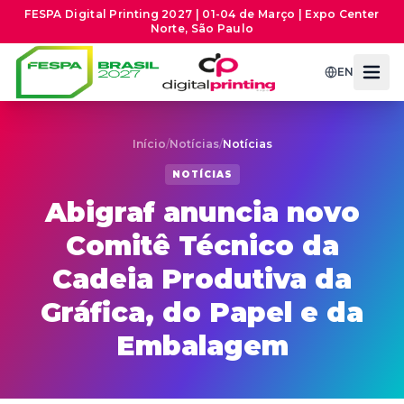
FESPA Digital Printing 2027 | 01-04 de Março | Expo Center
Norte, São Paulo
EN
Início
/
Notícias
/
Notícias
NOTÍCIAS
Abigraf anuncia novo
Comitê Técnico da
Cadeia Produtiva da
Gráfica, do Papel e da
Embalagem