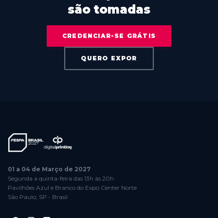
são tomadas
CREDENCIAR-SE GRÁTIS
QUERO EXPOR
01 a 04 de Março de 2027
Segunda a quinta-feira das 13h às 20h
Pavilhões Azul e Branco do Expo Center Norte
São Paulo, SP - Brasil