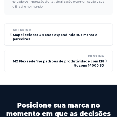
mercado de impressão digital, sinalização e comunicação visual
no Brasil e no mundo.
ANTERIOR
Mapel celebra 48 anos expandindo sua marca e
parceiros
PRÓXIMA
M2 Flex redefine padrões de produtividade com EFI
Nozomi 14000 SD
Posicione sua marca no
momento em que as decisões