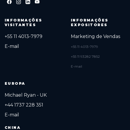
INFORMAÇÕES
INFORMAÇÕES
VISITANTES
EXPOSITORES
+55 11 4013-7979
Marketing de Vendas
E-mail
+55 11 4013-7979
+55 11 93282 7852
E-mail
EUROPA
Michael Ryan - UK
+44 1737 228 351
E-mail
CHINA