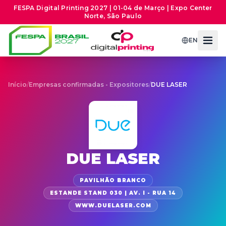
FESPA Digital Printing 2027 | 01-04 de Março | Expo Center
Norte, São Paulo
EN
Início
/
Empresas confirmadas - Expositores
/
DUE LASER
DUE LASER
PAVILHÃO BRANCO
ESTANDE STAND 030 | AV. I - RUA 14
WWW.DUELASER.COM