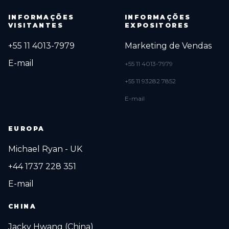
INFORMAÇÕES
INFORMAÇÕES
VISITANTES
EXPOSITORES
+55 11 4013-7979
Marketing de Vendas
E-mail
+55 11 4013-7979
+55 11 93282 7852
E-mail
EUROPA
Michael Ryan - UK
+44 1737 228 351
E-mail
CHINA
Jacky Hwang (China)