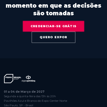
momento em que as decisões
são tomadas
CREDENCIAR-SE GRÁTIS
QUERO EXPOR
01 a 04 de Março de 2027
Segunda a quinta-feira das 13h às 20h
Pavilhões Azul e Branco do Expo Center Norte
São Paulo, SP - Brasil