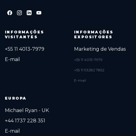
INFORMAÇÕES
INFORMAÇÕES
VISITANTES
EXPOSITORES
+55 11 4013-7979
Marketing de Vendas
E-mail
+55 11 4013-7979
+55 11 93282 7852
E-mail
EUROPA
Michael Ryan - UK
+44 1737 228 351
E-mail