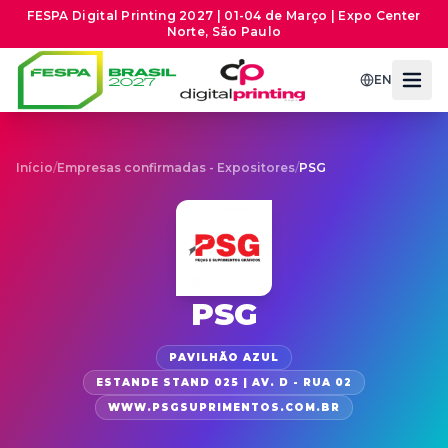
FESPA Digital Printing 2027 | 01-04 de Março | Expo Center
Norte, São Paulo
EN
Início
/
Empresas confirmadas - Expositores
/
PSG
PSG
PAVILHÃO AZUL
ESTANDE STAND 025 | AV. D - RUA 02
WWW.PSGSUPRIMENTOS.COM.BR