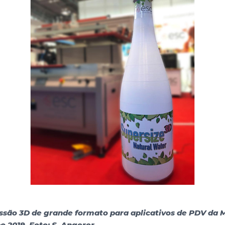
são 3D de grande formato para aplicativos de PDV da M
o 2019. Foto: S. Angerer