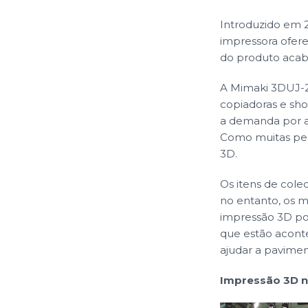
Introduzido em 
impressora ofere
do produto acab
A Mimaki 3DUJ-22
copiadoras e sho
a demanda por 
Como muitas pess
3D.
Os itens de col
no entanto, os 
impressão 3D pod
que estão acon
ajudar a pavime
Impressão 3D n