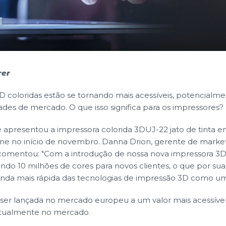
rer
D coloridas estão se tornando mais acessíveis, potencialm
des de mercado. O que isso significa para os impressores?
apresentou a impressora colorida 3DUJ-22 jato de tinta e
ne no início de novembro. Danna Drion, gerente de market
comentou: "Com a introdução de nossa nova impressora 3
do 10 milhões de cores para novos clientes, o que por sua
inda mais rápida das tecnologias de impressão 3D como um
ser lançada no mercado europeu a um valor mais acessível
tualmente no mercado.