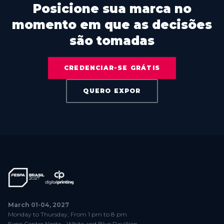
Posicione sua marca no
momento em que as decisões
são tomadas
CREDENCIAR-SE GRÁTIS
QUERO EXPOR
March 01-04, 2027
Monday to Thursday, From 1 pm to 8 pm
Expo Center Norte - White and Blue Pavillion