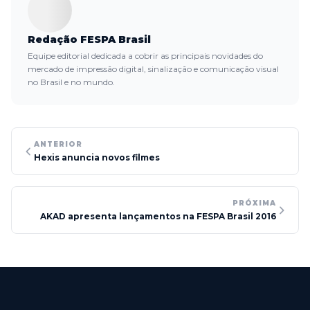
Redação FESPA Brasil
Equipe editorial dedicada a cobrir as principais novidades do
mercado de impressão digital, sinalização e comunicação visual
no Brasil e no mundo.
ANTERIOR
Hexis anuncia novos filmes
PRÓXIMA
AKAD apresenta lançamentos na FESPA Brasil 2016