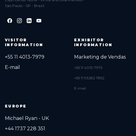
São Paulo - SP - Brazil
VISITOR
EXHIBITOR
INFORMATION
INFORMATION
+55 11 4013-7979
Marketing de Vendas
E-mail
+55 11 4013-7979
+55 11 93282 7852
E-mail
EUROPE
Michael Ryan - UK
+44 1737 228 351