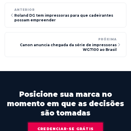
ANTERIOR
Roland DG tem impressoras para que cadeirantes
possam empreender
PRÓXIMA
Canon anuncia chegada da série de impressoras
WG7100 ao Brasil
Posicione sua marca no
momento em que as decisões
são tomadas
CREDENCIAR-SE GRÁTIS