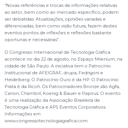
“Novas referências e trocas de informações relativas
ao setor, bem como ao mercado específico, podem
ser debatidas. Atualizações, opiniões variadas e
diferenciadas, bem como visão futura, fazem destes
eventos pontos de inflexões e reflexões bastante
oportunas e necessárias”.
O Congresso Internacional de Tecnologia Gráfica
acontece no dia 22 de agosto, no Espaço Milenium, na
cidade de São Paulo. A iniciativa tem o Patrocínio
Institucional de AFEIGRAF, drupa, Fedrigoni e
Heidelberg. O Patrocínio Ouro é da HP. O Patrocínio
Prata é da Ricoh. Os Patrocinadores Bronze são Agfa,
Canon, Chambril, Koenig & Bauer e Papirus. O evento
é uma realização da Associação Brasileira de
Tecnologia Gráfica e APS Eventos Corporativos.
Informações em
www.congressotecnologiagrafica.com
.