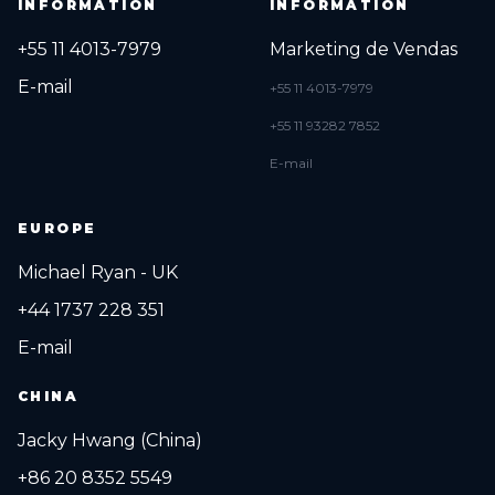
INFORMATION
INFORMATION
+55 11 4013-7979
Marketing de Vendas
E-mail
+55 11 4013-7979
+55 11 93282 7852
E-mail
EUROPE
Michael Ryan - UK
+44 1737 228 351
E-mail
CHINA
Jacky Hwang (China)
+86 20 8352 5549