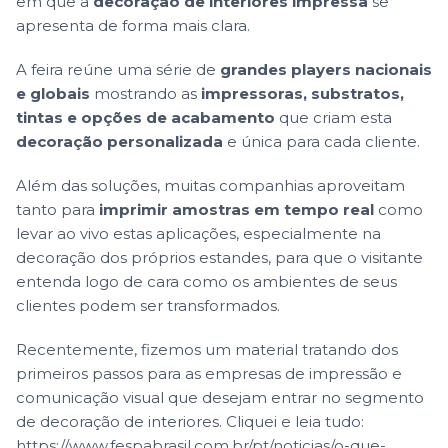
em que a
decoração de interiores impressa
se
apresenta de forma mais clara.
A feira reúne uma série de
grandes players nacionais
e globais
mostrando as
impressoras, substratos,
tintas e opções de acabamento
que criam esta
decoração personalizada
e única para cada cliente.
Além das soluções, muitas companhias aproveitam
tanto para
imprimir amostras em tempo real
como
levar ao vivo estas aplicações, especialmente na
decoração dos próprios estandes, para que o visitante
entenda logo de cara como os ambientes de seus
clientes podem ser transformados.
Recentemente, fizemos um material tratando dos
primeiros passos para as empresas de impressão e
comunicação visual que desejam entrar no segmento
de decoração de interiores. Cliquei e leia tudo:
https://www.fespabrasil.com.br/pt/noticias/o-que-