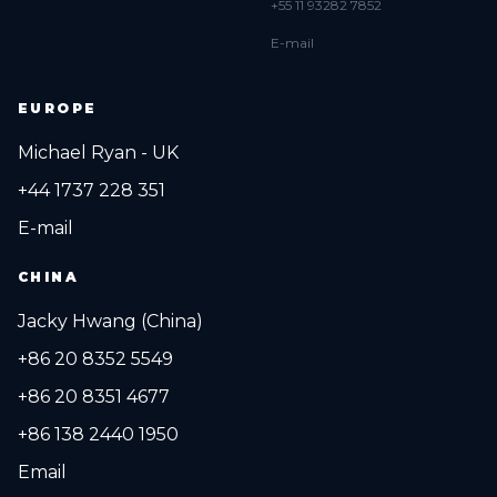
+55 11 93282 7852
E-mail
EUROPE
Michael Ryan - UK
+44 1737 228 351
E-mail
CHINA
Jacky Hwang (China)
+86 20 8352 5549
+86 20 8351 4677
+86 138 2440 1950
Email