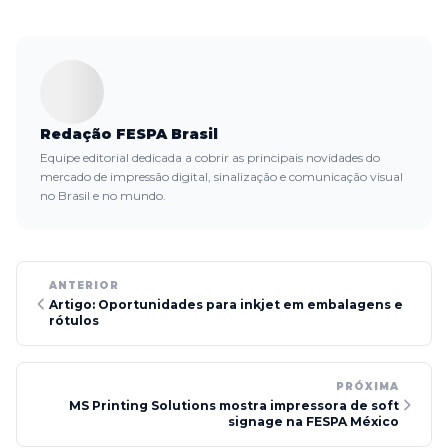
Redação FESPA Brasil
Equipe editorial dedicada a cobrir as principais novidades do
mercado de impressão digital, sinalização e comunicação visual
no Brasil e no mundo.
ANTERIOR
Artigo: Oportunidades para inkjet em embalagens e
rótulos
PRÓXIMA
MS Printing Solutions mostra impressora de soft
signage na FESPA México