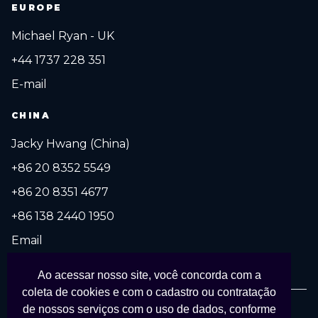
EUROPE
Michael Ryan - UK
+44 1737 228 351
E-mail
CHINA
Jacky Hwang (China)
+86 20 8352 5549
+86 20 8351 4677
+86 138 2440 1950
Email
Ao acessar nosso site, você concorda com a
coleta de cookies e com o cadastro ou contratação
de nossos serviços com o uso de dados, conforme
© 2027 FESPA Brasil Digital Printing. Todos os direitos reservados.