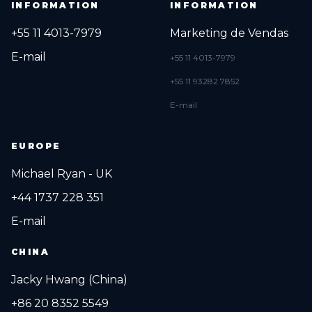
INFORMATION
INFORMATION
+55 11 4013-7979
Marketing de Vendas
E-mail
+55 11 4013-7979
+55 11 93282 7852
E-mail
EUROPE
Michael Ryan - UK
+44 1737 228 351
E-mail
CHINA
Jacky Hwang (China)
+86 20 8352 5549