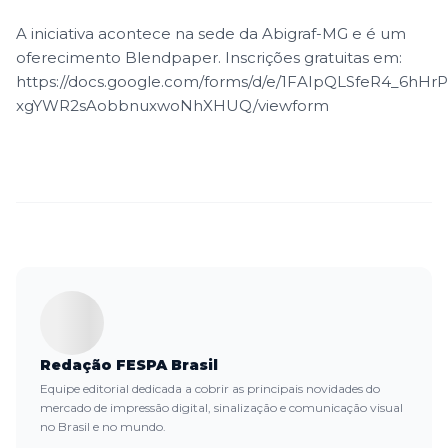
A iniciativa acontece na sede da Abigraf-MG e é um
oferecimento Blendpaper. Inscrições gratuitas em:
https://docs.google.com/forms/d/e/1FAIpQLSfeR4_6hH
xgYWR2sAobbnuxwoNhXHUQ/viewform
Redação FESPA Brasil
Equipe editorial dedicada a cobrir as principais novidades do
mercado de impressão digital, sinalização e comunicação visual
no Brasil e no mundo.