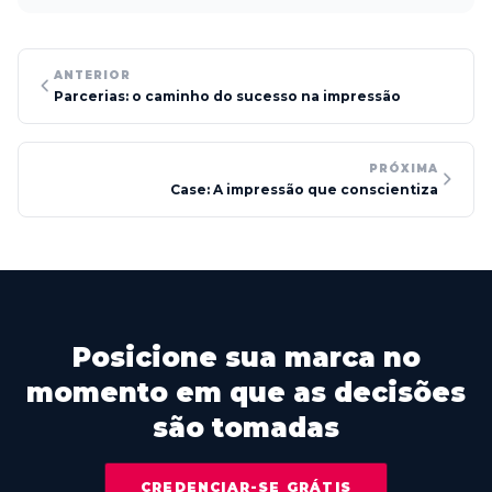
ANTERIOR
Parcerias: o caminho do sucesso na impressão
PRÓXIMA
Case: A impressão que conscientiza
Posicione sua marca no
momento em que as decisões
são tomadas
CREDENCIAR-SE GRÁTIS