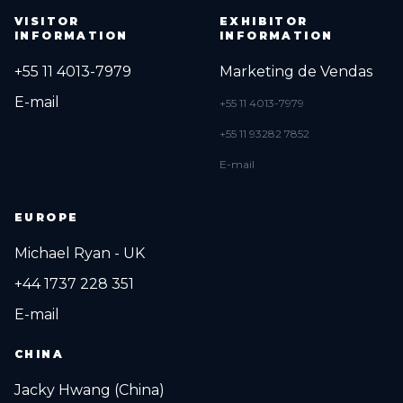
VISITOR
EXHIBITOR
INFORMATION
INFORMATION
+55 11 4013-7979
Marketing de Vendas
E-mail
+55 11 4013-7979
+55 11 93282 7852
E-mail
EUROPE
Michael Ryan - UK
+44 1737 228 351
E-mail
CHINA
Jacky Hwang (China)