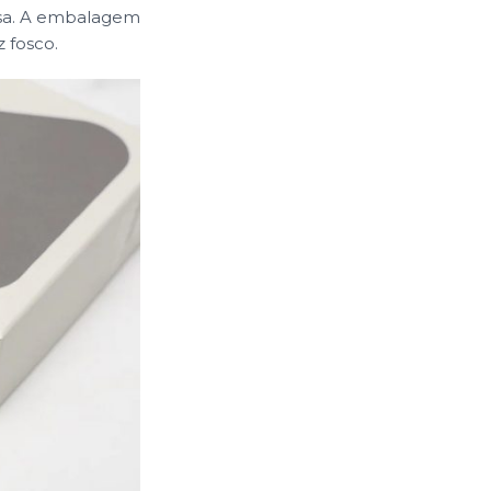
esa. A embalagem
 fosco.