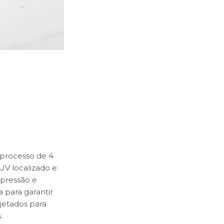
 processo de 4
UV localizado e
impressão e
a para garantir
jetados para
.