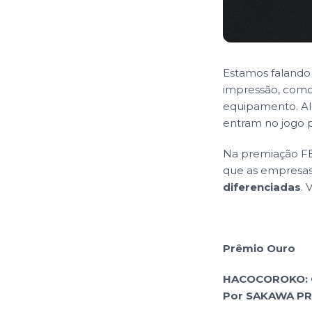
Estamos falando 
impressão, com
equipamento. A
entram no jogo p
Na premiação FE
que as empresa
diferenciadas
.
Prêmio Ouro
HACOCOROKO: 
Por SAKAWA PR