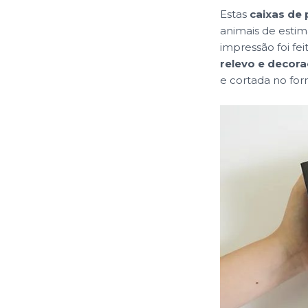
Estas
caixas de
animais de esti
impressão foi fe
relevo e decor
e cortada no fo