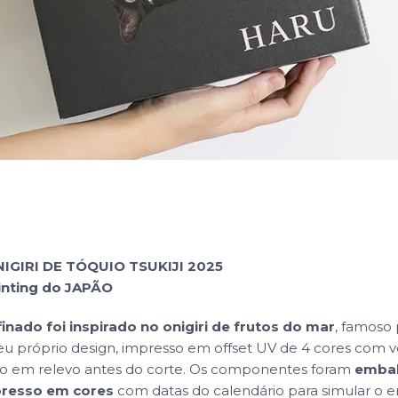
IGIRI DE TÓQUIO TSUKIJI 2025
inting do JAPÃO
finado foi inspirado no onigiri de frutos do mar
, famoso 
 próprio design, impresso em offset UV de 4 cores com ve
ado em relevo antes do corte. Os componentes foram
embal
presso em cores
com datas do calendário para simular o en