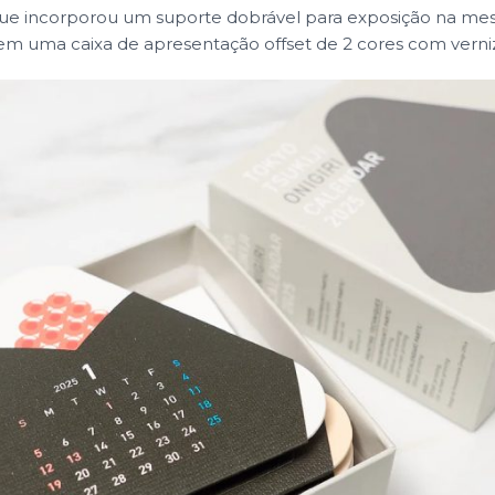
 que incorporou um suporte dobrável para exposição na m
em uma caixa de apresentação offset de 2 cores com verniz