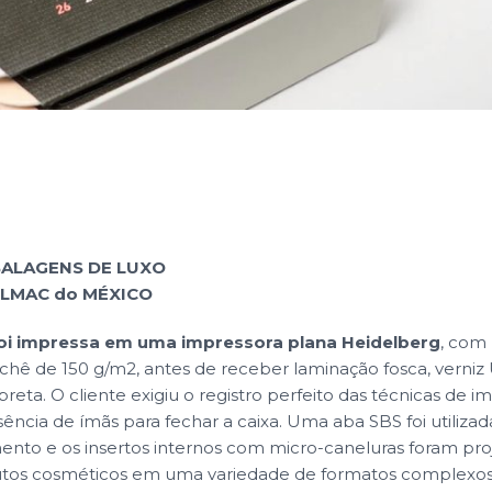
BALAGENS DE LUXO
UILMAC do MÉXICO
i impressa em uma impressora plana Heidelberg
, com
chê de 150 g/m2, antes de receber laminação fosca, verniz 
 preta. O cliente exigiu o registro perfeito das técnicas de 
ência de ímãs para fechar a caixa. Uma aba SBS foi utilizad
to e os insertos internos com micro-caneluras foram pro
tos cosméticos em uma variedade de formatos complexos