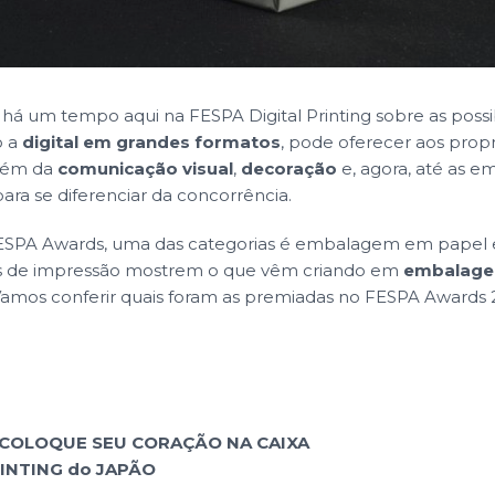
há um tempo aqui na FESPA Digital Printing sobre as possi
o a
digital em grandes formatos
, pode oferecer aos propr
lém da
comunicação visual
,
decoração
e, agora, até as 
ara se diferenciar da concorrência.
SPA Awards, uma das categorias é embalagem em papel e
s de impressão mostrem o que vêm criando em
embalagen
 Vamos conferir quais foram as premiadas no FESPA Awards
COLOQUE SEU CORAÇÃO NA CAIXA
INTING do JAPÃO