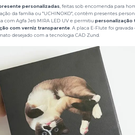
 presente personalizadas
, feitas sob encomenda para ho
mação da família ou "UCHINOKO", contêm presentes persona
ita com Agfa Jeti MIRA LED UV e permitiu
personalização 
ação com verniz transparente
. A placa E-Flute foi gravad
rmato desejado com a tecnologia CAD Zund.