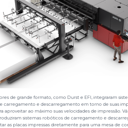
res de grande formato, como Durst e EFI, integraram sist
e carregamento e descarregamento em torno de suas impr
 aproveitar ao máximo suas velocidades de impressão. Vár
troduziram sistemas robóticos de carregamento e descarr
tar as placas impressas diretamente para uma mesa de cor