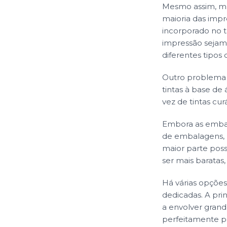
Mesmo assim, mu
maioria das imp
incorporado no t
impressão sejam 
diferentes tipos 
Outro problema 
tintas à base d
vez de tintas cur
Embora as emba
de embalagens, m
maior parte poss
ser mais barata
Há várias opções
dedicadas. A pri
a envolver grand
perfeitamente p