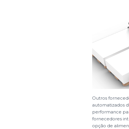
Outros fornecedo
automatizados d
performance para
fornecedores in
opção de alimen