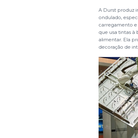
A Durst produz 
ondulado, espec
carregamento e 
que usa tintas 
alimentar. Ela 
decoração de int