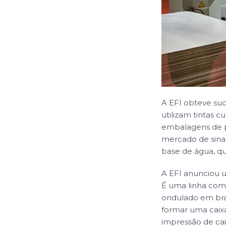
A EFI obteve su
utilizam tintas 
embalagens de pa
mercado de sina
base de água, que
A EFI anunciou 
É uma linha com
ondulado em bra
formar uma caix
impressão de ca