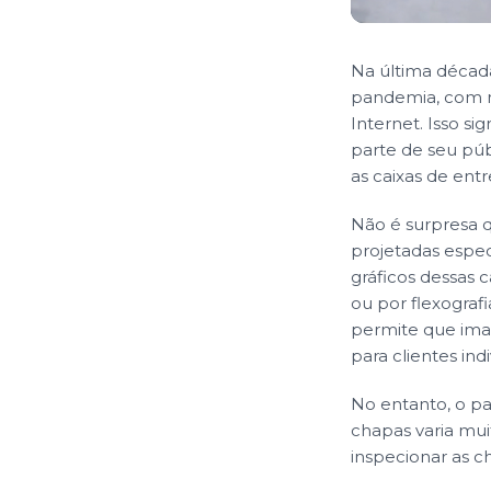
Na última décad
pandemia, com m
Internet. Isso si
parte de seu púb
as caixas de ent
Não é surpresa 
projetadas espe
gráficos dessas 
ou por flexograf
permite que ima
para clientes indi
No entanto, o pa
chapas varia mui
inspecionar as c