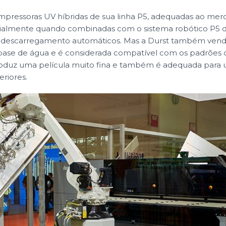
impressoras UV híbridas de sua linha P5, adequadas ao me
ialmente quando combinadas com o sistema robótico P5 d
descarregamento automáticos. Mas a Durst também vend
à base de água e é considerada compatível com os padrões
produz uma película muito fina e também é adequada para
eriores.