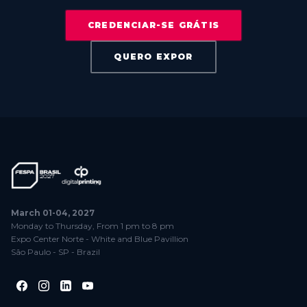
CREDENCIAR-SE GRÁTIS
QUERO EXPOR
March 01-04, 2027
Monday to Thursday, From 1 pm to 8 pm
Expo Center Norte - White and Blue Pavillion
São Paulo - SP - Brazil