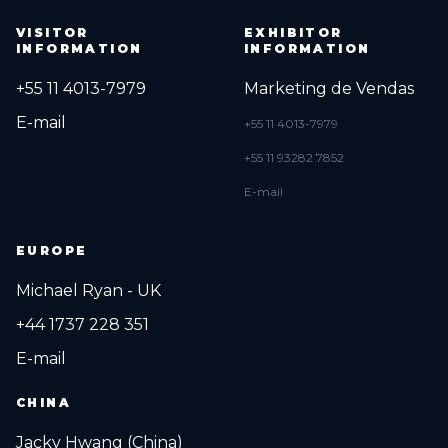
VISITOR
EXHIBITOR
INFORMATION
INFORMATION
+55 11 4013-7979
Marketing de Vendas
E-mail
+55 11 4013-7979
+55 11 93282 7852
E-mail
EUROPE
Michael Ryan - UK
+44 1737 228 351
E-mail
CHINA
Jacky Hwang (China)