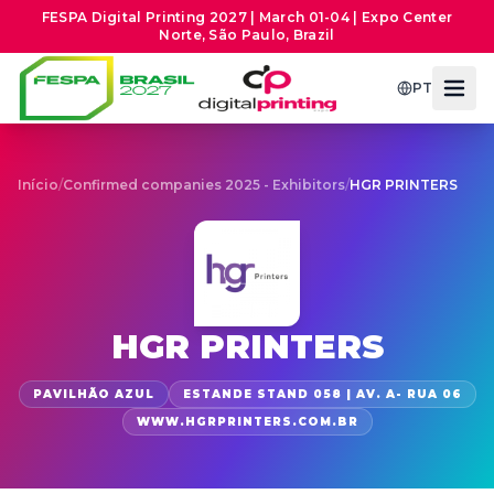
FESPA Digital Printing 2027 | March 01-04 | Expo Center
Norte, São Paulo, Brazil
PT
Início
/
Confirmed companies 2025 - Exhibitors
/
HGR PRINTERS
HGR PRINTERS
PAVILHÃO AZUL
ESTANDE STAND 058 | AV. A- RUA 06
WWW.HGRPRINTERS.COM.BR