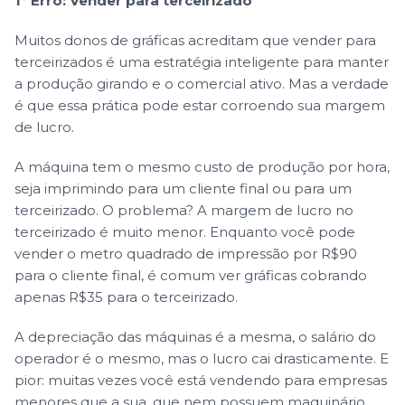
1º Erro: Vender para terceirizado
Muitos donos de gráficas acreditam que vender para
terceirizados é uma estratégia inteligente para manter
a produção girando e o comercial ativo. Mas a verdade
é que essa prática pode estar corroendo sua margem
de lucro.
A máquina tem o mesmo custo de produção por hora,
seja imprimindo para um cliente final ou para um
terceirizado. O problema? A margem de lucro no
terceirizado é muito menor. Enquanto você pode
vender o metro quadrado de impressão por R$90
para o cliente final, é comum ver gráficas cobrando
apenas R$35 para o terceirizado.
A depreciação das máquinas é a mesma, o salário do
operador é o mesmo, mas o lucro cai drasticamente. E
pior: muitas vezes você está vendendo para empresas
menores que a sua, que nem possuem maquinário