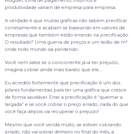
Aluguel, folha de pagamento, insumos e
produtividade variam de empresa para empresa.
A verdade é que muitas gráficas não sabem precificar
corretamente e acabam se baseando em valores de
empresas que também estão errando na precificação.
O resultado? Uma guerra de preços e um leilão de m²
onde todo mundo sai perdendo.
Você nem sabe se o concorrente já ia ter prejuízo,
imagina cobrar ainda mais barato que ele…
Eu acredito fortemente que precificação é um dos
pilares fundamentais para ter uma gráfica que cresce
de forma saudável. Errar a precificação é “queimar a
largada” e se você cobrar o preço errado, nada do que
você faça depois vai recuperar o prejuízo!
Mesmo que você venda muito, se estiver cobrando
errado, não vai sobrar dinheiro no final do mês, a