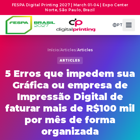
FESPA Digital Printing 2027 | March 01-04 | Expo Center
Norte, São Paulo, Brazil
PT
Início
/
Articles
/
Articles
ARTICLES
5 Erros que impedem sua
Gráfica ou empresa de
Impressão Digital de
faturar mais de R$100 mil
por mês de forma
organizada