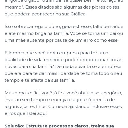
engorda o gado” ou ainda “se quiser bem feito, faço eu
mesmo”. Esses ditados são algumas das piores coisas
que podem acontecer na sua Gráfica.
Isso sobrecarrega o dono, gera estresse, falta de saúde
e até mesmo briga na família. Você se torna um pai ou
uma mãe ausente por causa de um erro como esse.
E lembra que você abriu empresa para ter uma
qualidade de vida melhor e poder proporcionar coisas
novas para sua família? De nada adianta se a empresa
que era para te dar mais liberdade te toma todo o seu
tempo e te afasta da sua família.
Mas o mais difícil você já fez: você abriu o seu negócio,
investiu seu tempo e energia e agora só precisa de
alguns ajustes finos. Comece ajustando inclusive esses
erros que listei aqui.
Solução: Estruture processos claros, treine sua